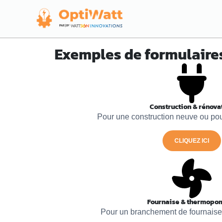
Exemples de formulaires
Construction & rénova
Pour une construction neuve ou pou
CLIQUEZ ICI
Fournaise & thermopo
Pour un branchement de fournais